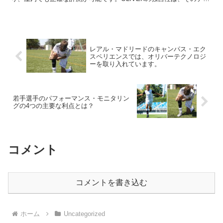
タ収集のカスタマイズ性にあります。キック力や加速度など、フット
サルにおける重要なメトリクスを収集することができます。さらに、
OLIVERは、負荷のコントロールや怪我の予防など、フットサルにお
ける技術の進歩に貢献しています。このデバイスは、スペインのバル
セロネータ・フットサルCEや、ベネズエラフットサルナショナルチ
ームなど、多くのチームに採用されています。
レアル・マドリードのキャンパス・エク
スペリエンスでは、オリバーテクノロジ
ーを取り入れています。
若手選手のパフォーマンス・モニタリン
グの4つの主要な利点とは？
コメント
コメントを書き込む
ホーム
Uncategorized