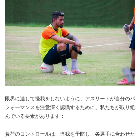
限界に達して怪我をしないように、アスリートが自分のパ
フォーマンスを注意深く認識するために、私たちが取り組
んでいる要素があります：
負荷のコントロールは、怪我を予防し、各選手に合わせた