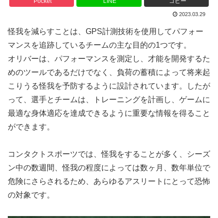
Pocket
LINE
コピー
2023.03.29
怪我を減らすことは、GPS計測技術を使用してパフォー
マンスを追跡しているチームの主な目的の1つです。
オリバーは、パフォーマンスを測定し、才能を開発するた
めのツールであるだけでなく、負荷の蓄積によって将来起
こりうる怪我を予防するように設計されています。したが
って、選手とチームは、トレーニングを計画し、ゲームに
最適な身体適応を達成できるように重要な情報を得ること
ができます。
コンタクトスポーツでは、怪我をすることが多く、シーズ
ン中の数週間、怪我の程度によっては数ヶ月、数年単位で
危険にさらされるため、あらゆるアスリートにとって恐怖
の対象です。