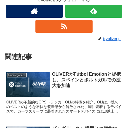
tryoliverjp
関連記事
OLIVERがFútbol Emotionと提携
Uncategorized
し、スペインとポルトガルでの拡
大を加速
OLIVERの革新的なGPSトラッカーOLIの特徴を紹介。OLIは、従来
のベストのような不快な装着感から解放された、脚に装着するデバイ
スで、カーフスリーブに装着されたスマートデバイスには10以上の
センサーが搭載されている。このデバイスは、サッカープレイヤーだ
けでなく、チームに所属していない一般の人でも利用できるようにな
っており、シンプルで使いやすいモバイルアプリで最大限の利用を可