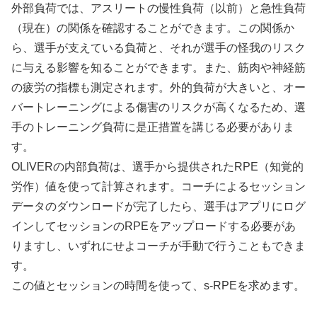
外部負荷では、アスリートの慢性負荷（以前）と急性負荷
（現在）の関係を確認することができます。この関係か
ら、選手が支えている負荷と、それが選手の怪我のリスク
に与える影響を知ることができます。また、筋肉や神経筋
の疲労の指標も測定されます。外的負荷が大きいと、オー
バートレーニングによる傷害のリスクが高くなるため、選
手のトレーニング負荷に是正措置を講じる必要がありま
す。
OLIVERの内部負荷は、選手から提供されたRPE（知覚的
労作）値を使って計算されます。コーチによるセッション
データのダウンロードが完了したら、選手はアプリにログ
インしてセッションのRPEをアップロードする必要があ
りますし、いずれにせよコーチが手動で行うこともできま
す。
この値とセッションの時間を使って、s-RPEを求めます。