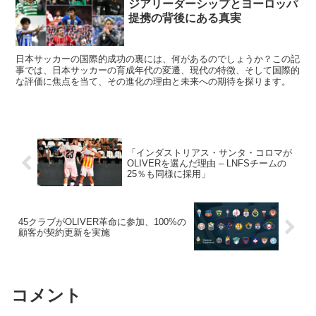
ジアリーダーシップとヨーロッパ
提携の背後にある真実
日本サッカーの国際的成功の裏には、何があるのでしょうか？この記
事では、日本サッカーの育成年代の変遷、現代の特徴、そして国際的
な評価に焦点を当て、その進化の理由と未来への期待を探ります。
「インダストリアス・サンタ・コロマが
OLIVERを選んだ理由 – LNFSチームの
25％も同様に採用」
45クラブがOLIVER革命に参加、100%の
顧客が契約更新を実施
コメント