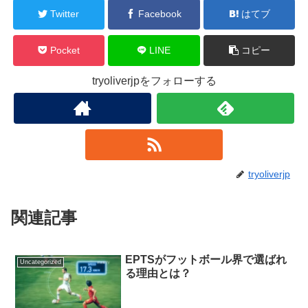
Twitter
Facebook
はてブ
Pocket
LINE
コピー
tryoliverjpをフォローする
tryoliverjp
関連記事
EPTSがフットボール界で選ばれ
Uncategorized
る理由とは？