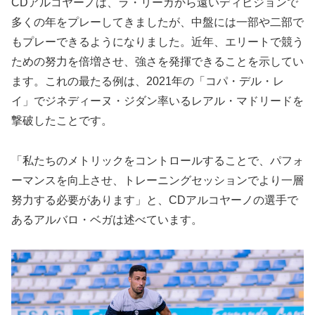
CDアルコヤーノは、ラ・リーガから遠いディビジョンで
多くの年をプレーしてきましたが、中盤には一部や二部で
もプレーできるようになりました。近年、エリートで競う
ための努力を倍増させ、強さを発揮できることを示してい
ます。これの最たる例は、2021年の「コパ・デル・レ
イ」でジネディーヌ・ジダン率いるレアル・マドリードを
撃破したことです。
「私たちのメトリックをコントロールすることで、パフォ
ーマンスを向上させ、トレーニングセッションでより一層
努力する必要があります」と、CDアルコヤーノの選手で
あるアルバロ・ベガは述べています。