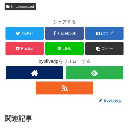
Uncategorized
シェアする
Twitter
Facebook
はてブ
Pocket
LINE
コピー
tryoliverjpをフォローする
tryoliverjp
関連記事