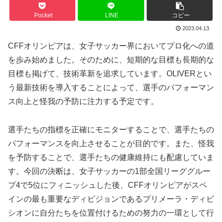
Pocket
LINE
コピー
2023.04.13
CFFオリンピアは、女子サッカー界においてプロ化への道
を歩み始めました。そのために、短期的な目標も長期的な
目標も掲げて、技術革新を追求しています。OLIVERとい
う最新技術を導入することによって、選手のパフォーマン
ス向上と怪我の予防に注力する予定です。
選手たちの指標を正確にモニターすることで、選手たちの
パフォーマンスを向上させることが目的です。また、怪我
を予防することで、選手たちの健康維持にも配慮していま
す。今回の決断は、女子サッカーの1部全国リーググルー
プ4で5位にフィニッシュした後、CFFオリンピアがスペ
インの最も重要なディビジョンであるプリメーラ・ディビ
シオンに自分たちを位置付けるための努力の一環として行