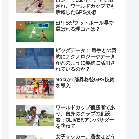
され、ワールドカップでも
活躍したGPS技術
EPTSがフットボール界で
選ばれる理由とは？
ビッグデータ： 選手との契
約にテクノロジーやデータ
がどのように契約に活用さ
れているのか？
Noiaが1部昇格後GPS技術
を導入
ワールドカップ優勝者であ
り、自身のクラブの創設
者：OLIVERアンバサダー
を訪ねて
女子サッカー、過去はどう