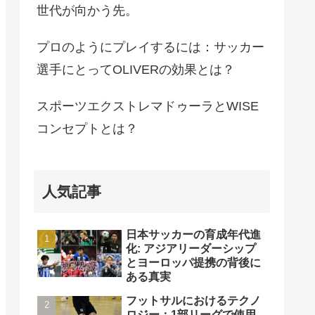
世代が向かう先。
プロのようにプレイするには：サッカー
選手にとってOLIVERの効果とは？
スポーツエクストレマドゥーラとWISE
コンセプトとは？
人気記事
日本サッカーの育成年代進
化: アジアリーダーシップ
とヨーロッパ提携の背後に
ある真実
フットサルにおけるテクノ
ロジー：1部リーグで使用