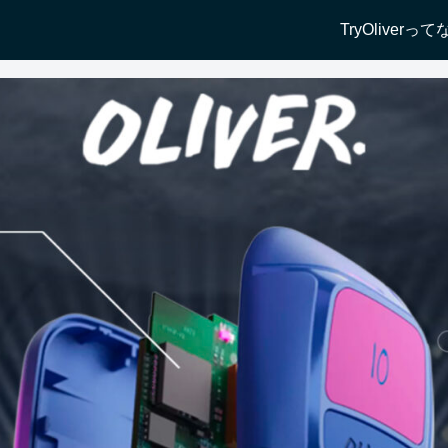
TryOliverっ