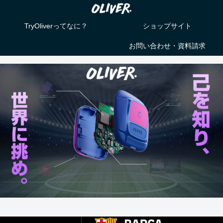
TryOliverってなに？
ショップサイト
お問い合わせ・資料請求